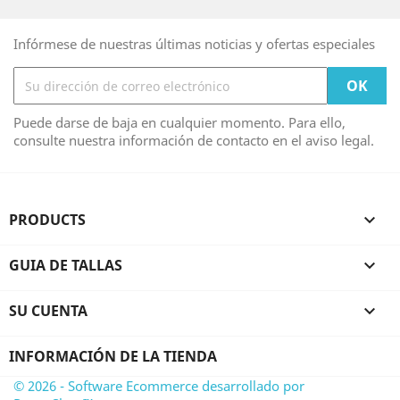
Infórmese de nuestras últimas noticias y ofertas especiales
Puede darse de baja en cualquier momento. Para ello,
consulte nuestra información de contacto en el aviso legal.
PRODUCTS

GUIA DE TALLAS

SU CUENTA

INFORMACIÓN DE LA TIENDA
© 2026 - Software Ecommerce desarrollado por